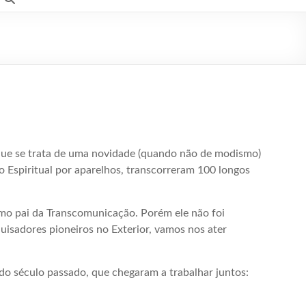
 que se trata de uma novidade (quando não de modismo)
o Espiritual por aparelhos, transcorreram 100 longos
como pai da Transcomunicação. Porém ele não foi
uisadores pioneiros no Exterior, vamos nos ater
do século passado, que chegaram a trabalhar juntos: