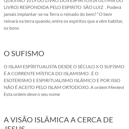
QUESTÃO 1019 DO LIVRO DOS ESPÍRITOS (A ÚLTIMA DO
LIVRO) RESPONDIDA PELO ESPIRITO SÃO LUIZ . Poderá
jamais implantar-se na Terra o reinado do bem? “O bem
reinará na terra quando, entre os espíritos que a vêm habitar,
os bons
O SUFISMO
O ISLAM ESPÍRITUALISTA DESDE O SÉCULO X O SUFISMO
É A CORRENTE MÍSTICA DO ISLAMISMO . É O
ESOTERISMO E ESPIRITUALISMO ISLÂMICO E POR ISSO
NÃO É ACEITO PELO ISLAM ORTODOXO. A ordem Mevlevi
Esta ordem deve o seu nome
A VISÃO ISLÂMICA A CERCA DE
JESUS