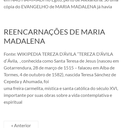
cópia do EVANGELHO de MARIA MADALENA já havia
REENCARNAÇÕES DE MARIA
MADALENA
Fonte: WIKIPEDIA TEREZA D’ÁVILA ‘’TEREZA D’ÁVILA
dʼÁvila, , conhecida como Santa Teresa de Jesus (nasceu em
Gotarrendura, 28 de março de 1515 – falaceu em Alba de
Tormes, 4 de outubro de 1582), nascida Teresa Sánchez de
Cepeda y Ahumada, foi
uma freira carmelita, mística e santa católica do século XVI,
importante por suas obras sobre a vida contemplativa e
espiritual
« Anterior