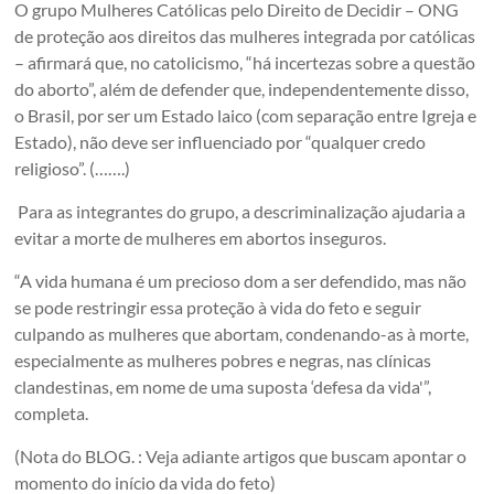
O grupo Mulheres Católicas pelo Direito de Decidir – ONG
de proteção aos direitos das mulheres integrada por católicas
– afirmará que, no catolicismo, “há incertezas sobre a questão
do aborto”, além de defender que, independentemente disso,
o Brasil, por ser um Estado laico (com separação entre Igreja e
Estado), não deve ser influenciado por “qualquer credo
religioso”. (…….)
Para as integrantes do grupo, a descriminalização ajudaria a
evitar a morte de mulheres em abortos inseguros.
“A vida humana é um precioso dom a ser defendido, mas não
se pode restringir essa proteção à vida do feto e seguir
culpando as mulheres que abortam, condenando-as à morte,
especialmente as mulheres pobres e negras, nas clínicas
clandestinas, em nome de uma suposta ‘defesa da vida'”,
completa.
(Nota do BLOG. : Veja adiante artigos que buscam apontar o
momento do início da vida do feto)