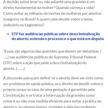
A decisão sobre levar ou não adiante uma gravidez é um
direito fundamental da mulher? Quando começa a vida?
Como evitar as milhares de mortes de mulheres por abortos
inseguros no Brasil? A quem cabe decidir sobre o tema,
Judiciário ou Legislativo?
STF faz audiências públicas sobre descriminalização
do aborto; entenda o processo e o que está em disputa
‘’Essas são algumas das questões que devem ser debatidas (
…..) nas audiências públicas do Supremo Tribunal Federal
(STF) sobre a ação que pede a descriminalização do
aborto. (…….)
A discussão passa por definir se o aborto deve ser visto como
um problema de saúde pública, se o direito de decidir sobre o
próprio corpo no caso de uma gestação é garantido pela
Constituição, e se tratar a interrupção da gravidez como
crime é ou não uma medida eficiente para evitar a prática do
aborto e, ao mesmo tempo, proteger a vida das mulheres.