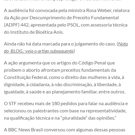
A audiência foi convocada pela ministra Rosa Weber, relatora
da Ação por Descumprimento de Preceito Fundamental
(ADPF) 442, apresentada pelo PSOL, com assessoria técnica
do Instituto de Bioética Anis.
Ainda não há data marcada para o julgamento do caso. (
Nota
do BLOG.: veja o artigo subsequente)
A ação argumenta que os artigos do Código Penal que
proíbem o aborto afrontam preceitos fundamentais da
Constituição Federal, como o direito das mulheres à vida, à
dignidade, à cidadania, à não discriminação, à liberdade, à
igualdade, à saúde e ao planejamento familiar, entre outros.
O STF recebeu mais de 180 pedidos para falar na audiência e
selecionou os palestrantes com base na representatividade,
na qualificação técnica e na “pluralidade” das opiniões.’’
A BBC News Brasil conversou com algumas dessas pessoas