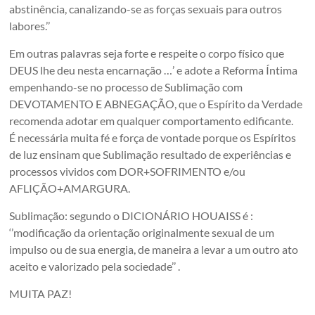
abstinência, canalizando-se as forças sexuais para outros
labores.’’
Em outras palavras seja forte e respeite o corpo físico que
DEUS lhe deu nesta encarnação …’ e adote a Reforma Íntima
empenhando-se no processo de Sublimação com
DEVOTAMENTO E ABNEGAÇÃO, que o Espírito da Verdade
recomenda adotar em qualquer comportamento edificante.
É necessária muita fé e força de vontade porque os Espíritos
de luz ensinam que Sublimação resultado de experiências e
processos vividos com DOR+SOFRIMENTO e/ou
AFLIÇÃO+AMARGURA.
Sublimação: segundo o DICIONÁRIO HOUAISS é :
‘’modificação da orientação originalmente sexual de um
impulso ou de sua energia, de maneira a levar a um outro ato
aceito e valorizado pela sociedade’’ .
MUITA PAZ!