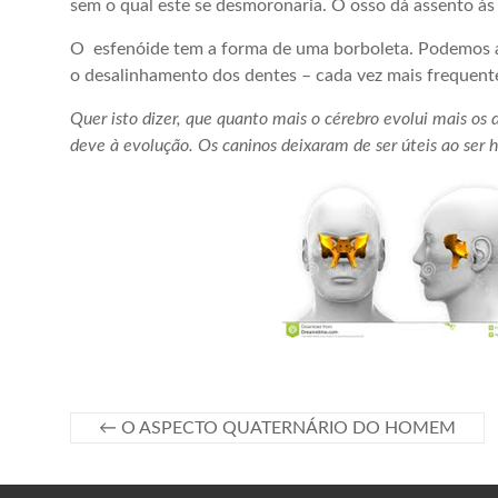
sem o qual este se desmoronaria. O osso dá assento às 
O esfenóide tem a forma de uma borboleta. Podemos at
o desalinhamento dos dentes – cada vez mais frequente
Quer isto dizer, que quanto mais o cérebro evolui mais os
deve à evolução. Os caninos deixaram de ser úteis ao ser h
←
O ASPECTO QUATERNÁRIO DO HOMEM