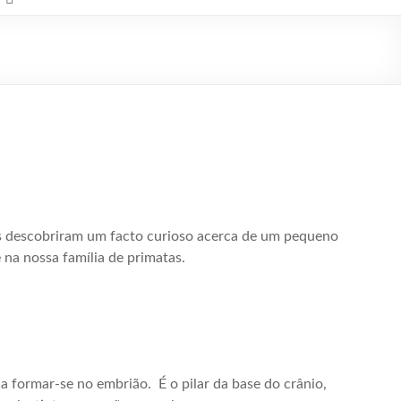
as descobriram um facto curioso acerca de um pequeno
na nossa família de primatas.
a formar-se no embrião. É o pilar da base do crânio,