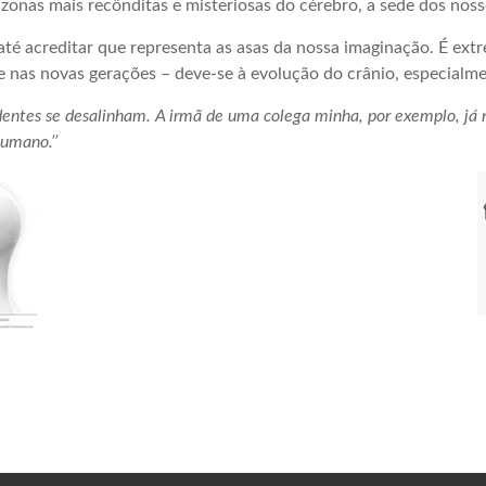
zonas mais recônditas e misteriosas do cérebro, a sede dos noss
é acreditar que representa as asas da nossa imaginação. É ext
 nas novas gerações – deve-se à evolução do crânio, especialm
 dentes se desalinham. A irmã de uma colega minha, por exemplo, já 
umano.’’