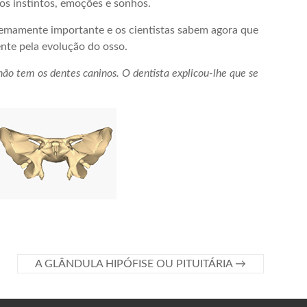
os instintos, emoções e sonhos.
remamente importante e os cientistas sabem agora que
ente pela evolução do osso.
não tem os dentes caninos. O dentista explicou-lhe que se
A GLÂNDULA HIPÓFISE OU PITUITÁRIA
→