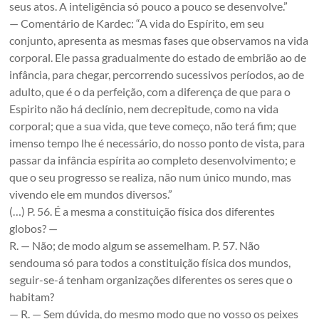
seus atos. A inteligência só pouco a pouco se desenvolve.”
— Comentário de Kardec: “A vida do Espírito, em seu
conjunto, apresenta as mesmas fases que observamos na vida
corporal. Ele passa gradualmente do estado de embrião ao de
infância, para chegar, percorrendo sucessivos períodos, ao de
adulto, que é o da perfeição, com a diferença de que para o
Espirito não há declínio, nem decrepitude, como na vida
corporal; que a sua vida, que teve começo, não terá fim; que
imenso tempo lhe é necessário, do nosso ponto de vista, para
passar da infância espírita ao completo desenvolvimento; e
que o seu progresso se realiza, não num único mundo, mas
vivendo ele em mundos diversos.”
(…) P. 56. É a mesma a constituição física dos diferentes
globos? —
R. — Não; de modo algum se assemelham. P. 57. Não
sendouma só para todos a constituição física dos mundos,
seguir-se-á tenham organizações diferentes os seres que o
habitam?
— R. — Sem dúvida, do mesmo modo que no vosso os peixes