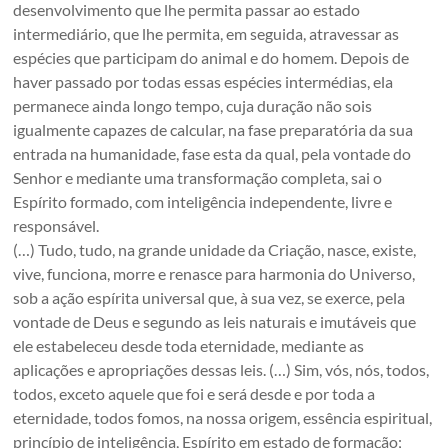
desenvolvimento que lhe permita passar ao estado
intermediário, que lhe permita, em seguida, atravessar as
espécies que participam do animal e do homem. Depois de
haver passado por todas essas espécies intermédias, ela
permanece ainda longo tempo, cuja duração não sois
igualmente capazes de calcular, na fase preparatória da sua
entrada na humanidade, fase esta da qual, pela vontade do
Senhor e mediante uma transformação completa, sai o
Espírito formado, com inteligência independente, livre e
responsável.
(…) Tudo, tudo, na grande unidade da Criação, nasce, existe,
vive, funciona, morre e renasce para harmonia do Universo,
sob a ação espírita universal que, à sua vez, se exerce, pela
vontade de Deus e segundo as leis naturais e imutáveis que
ele estabeleceu desde toda eternidade, mediante as
aplicações e apropriações dessas leis. (…) Sim, vós, nós, todos,
todos, exceto aquele que foi e será desde e por toda a
eternidade, todos fomos, na nossa origem, essência espiritual,
princípio de inteligência, Espírito em estado de formação;