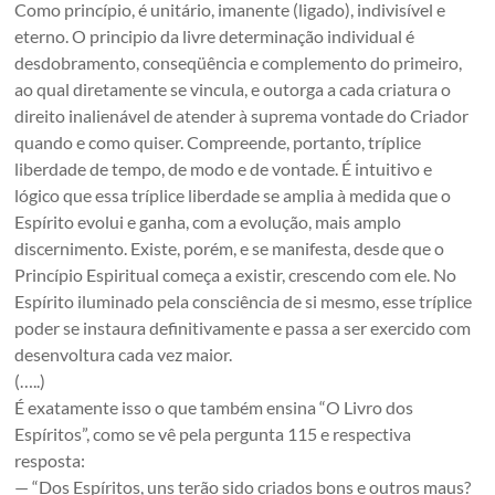
Como princípio, é unitário, imanente (ligado), indivisível e
eterno. O principio da livre determinação individual é
desdobramento, conseqüência e complemento do primeiro,
ao qual diretamente se vincula, e outorga a cada criatura o
direito inalienável de atender à suprema vontade do Criador
quando e como quiser. Compreende, portanto, tríplice
liberdade de tempo, de modo e de vontade. É intuitivo e
lógico que essa tríplice liberdade se amplia à medida que o
Espírito evolui e ganha, com a evolução, mais amplo
discernimento. Existe, porém, e se manifesta, desde que o
Princípio Espiritual começa a existir, crescendo com ele. No
Espírito iluminado pela consciência de si mesmo, esse tríplice
poder se instaura definitivamente e passa a ser exercido com
desenvoltura cada vez maior.
(…..)
É exatamente isso o que também ensina “O Livro dos
Espíritos”, como se vê pela pergunta 115 e respectiva
resposta:
— “Dos Espíritos, uns terão sido criados bons e outros maus?