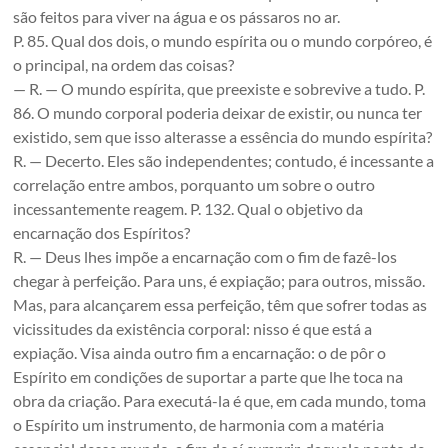
são feitos para viver na água e os pássaros no ar.
P. 85. Qual dos dois, o mundo espírita ou o mundo corpóreo, é
o principal, na ordem das coisas?
— R. — O mundo espírita, que preexiste e sobrevive a tudo. P.
86. O mundo corporal poderia deixar de existir, ou nunca ter
existido, sem que isso alterasse a essência do mundo espírita?
R. — Decerto. Eles são independentes; contudo, é incessante a
correlação entre ambos, porquanto um sobre o outro
incessantemente reagem. P. 132. Qual o objetivo da
encarnação dos Espíritos?
R. — Deus lhes impõe a encarnação com o fim de fazê-los
chegar à perfeição. Para uns, é expiação; para outros, missão.
Mas, para alcançarem essa perfeição, têm que sofrer todas as
vicissitudes da existência corporal: nisso é que está a
expiação. Visa ainda outro fim a encarnação: o de pôr o
Espírito em condições de suportar a parte que lhe toca na
obra da criação. Para executá-la é que, em cada mundo, toma
o Espírito um instrumento, de harmonia com a matéria