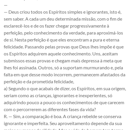
—
— Deus criou todos os Espíritos simples e ignorantes, isto é,
sem saber. A cada um deu determinada missão, com o fim de
esclarecê-los e de os fazer chegar progressivamente à
perfeição, pelo conhecimento da verdade, para aproximá-los
de si. Nesta perfeição é que eles encontram a pura e eterna
felicidade. Passando pelas provas que Deus lhes impõe é que
os Espíritos adquirem aquele conhecimento. Uns, aceitam
submissos essas provas e chegam mais depressa à meta que
lhes foi assinada. Outros, só a suportam murmurando e, pela
falta em que desse modo incorrem, permanecem afastados da
perfeição e da prometida felicidade,
a) Segundo o que acabais de dizer, os Espíritos, em sua origem,
seriam como as crianças, ignorantes e inexperientes, só
adquirindo pouco a pouco os conhecimentos de que carecem
com o percorrerem as diferentes fases da vida?
R. — Sim, a comparação é boa. A criança rebelde se conserva
ignorante e imperfeita. Seu aproveitamento depende da sua