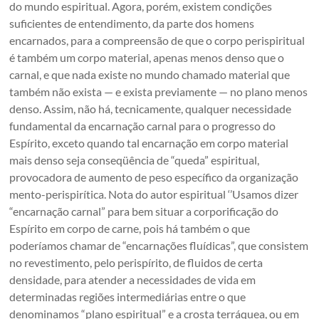
do mundo espiritual. Agora, porém, existem condições
suficientes de entendimento, da parte dos homens
encarnados, para a compreensão de que o corpo perispiritual
é também um corpo material, apenas menos denso que o
carnal, e que nada existe no mundo chamado material que
também não exista — e exista previamente — no plano menos
denso. Assim, não há, tecnicamente, qualquer necessidade
fundamental da encarnação carnal para o progresso do
Espírito, exceto quando tal encarnação em corpo material
mais denso seja conseqüência de “queda” espiritual,
provocadora de aumento de peso específico da organização
mento-perispirítica. Nota do autor espiritual ‘’Usamos dizer
“encarnação carnal” para bem situar a corporificação do
Espírito em corpo de carne, pois há também o que
poderíamos chamar de “encarnações fluídicas”, que consistem
no revestimento, pelo perispírito, de fluidos de certa
densidade, para atender a necessidades de vida em
determinadas regiões intermediárias entre o que
denominamos “plano espiritual” e a crosta terráquea, ou em