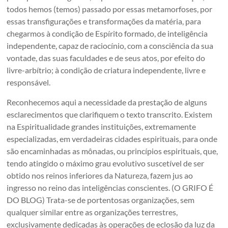
todos hemos (temos) passado por essas metamorfoses, por
essas transfigurações e transformações da matéria, para
chegarmos à condição de Espírito formado, de inteligência
independente, capaz de raciocínio, com a consciência da sua
vontade, das suas faculdades e de seus atos, por efeito do
livre-arbítrio; à condição de criatura independente, livre e
responsável.
Reconhecemos aqui a necessidade da prestação de alguns
esclarecimentos que clarifiquem o texto transcrito. Existem
na Espiritualidade grandes instituições, extremamente
especializadas, em verdadeiras cidades espirituais, para onde
são encaminhadas as mônadas, ou princípios espirituais, que,
tendo atingido o máximo grau evolutivo suscetível de ser
obtido nos reinos inferiores da Natureza, fazem jus ao
ingresso no reino das inteligências conscientes. (O GRIFO É
DO BLOG) Trata-se de portentosas organizações, sem
qualquer similar entre as organizações terrestres,
exclusivamente dedicadas às operações de eclosão da luz da