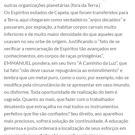
outras organizações planetárias (fora da Terra.)
Os Espíritos exilados de Capela, que foram transferidos para
a Terra, aqui chegaram como verdadeiros “anjos decaídos” e
passaram, por expiação, a habitar corpos carnais muito
inferiores e de muito maior densidade do que aqueles que
usavam no seu orbe de origem. Justificando o “fato de se
verificar a reencarnação de Espíritos tão avançados em
conhecimentos, em corpos de raças primigênias”,
EMMANUEL pondera, em seu livro “A Caminho da Luz”, que
tal fato “não deve causar repugnância ao entendimento” e
lembra que um metal puro, como o ouro, por exemplo, não se
modifica pela circunstância de se apresentar em vaso imundo,
ou disforme. Toda oportunidade de realização do bem é
sagrada. Quanto ao mais, que fazer com o trabalhador
desatento que estraçalha no mal todos os instrumentos
perfeitos que lhe são confiados? Seu direito, aos aparelhos
mais preciosos, sofrerá solução de ‘continuidade. A educação
generosa e justa ordenará a localização de seus esforços em