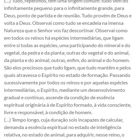
(…) Tudo, repetimos, tem uma origem comum: tudo vem do
infinitamente pequeno para o infinitamente grande, para
Deus, ponto de partida e de reunião. Tudo provém de Deus e
volta a Deus. Observai como tudo se encadeia na imensa
Natureza que o Senhor vos faz descortinar. Observai como
em todos os reinos há espécies intermediárias, que ligam
entre si todas as espécies, uma participando do mineral e do
vegetal, da pedra e da planta; outras do vegetal e do animal,
da planta e do animal; outras, enfim, do animal e do homem.
São elos preciosos que tudo ligam, que tudo mantêm e pelos
quais atravessa o Espírito no estado de formação. Passando
sucessivamente por todos os reinos e por aquelas espécies
intermediárias, o Espírito, mediante um desenvolvimento
gradual e contínuo, ascende da condição de essência
espiritual originária à de Espírito formado, à vida consciente,
livre e responsável, à condição de homem.
(…) Tempo longo, cuja duração sois incapazes de calcular,
demanda a essência espiritual no estado de inteligência
relativa, no estado de animal, para adquirir, nesse reino, o