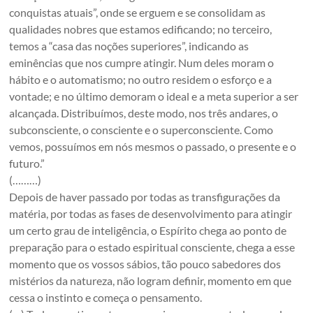
conquistas atuais”, onde se erguem e se consolidam as
qualidades nobres que estamos edificando; no terceiro,
temos a “casa das noções superiores”, indicando as
eminências que nos cumpre atingir. Num deles moram o
hábito e o automatismo; no outro residem o esforço e a
vontade; e no último demoram o ideal e a meta superior a ser
alcançada. Distribuímos, deste modo, nos três andares, o
subconsciente, o consciente e o superconsciente. Como
vemos, possuímos em nós mesmos o passado, o presente e o
futuro.”
(………)
Depois de haver passado por todas as transfigurações da
matéria, por todas as fases de desenvolvimento para atingir
um certo grau de inteligência, o Espírito chega ao ponto de
preparação para o estado espiritual consciente, chega a esse
momento que os vossos sábios, tão pouco sabedores dos
mistérios da natureza, não logram definir, momento em que
cessa o instinto e começa o pensamento.