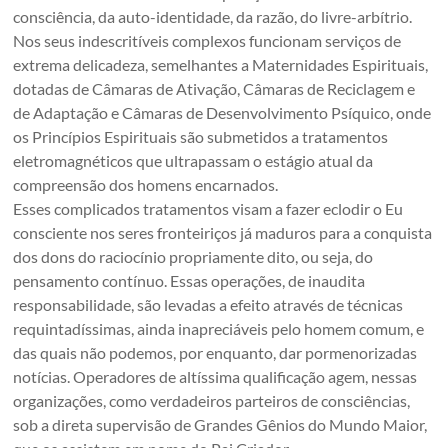
consciência, da auto-identidade, da razão, do livre-arbítrio.
Nos seus indescritíveis complexos funcionam serviços de
extrema delicadeza, semelhantes a Maternidades Espirituais,
dotadas de Câmaras de Ativação, Câmaras de Reciclagem e
de Adaptação e Câmaras de Desenvolvimento Psíquico, onde
os Princípios Espirituais são submetidos a tratamentos
eletromagnéticos que ultrapassam o estágio atual da
compreensão dos homens encarnados.
Esses complicados tratamentos visam a fazer eclodir o Eu
consciente nos seres fronteiriços já maduros para a conquista
dos dons do raciocínio propriamente dito, ou seja, do
pensamento contínuo. Essas operações, de inaudita
responsabilidade, são levadas a efeito através de técnicas
requintadíssimas, ainda inapreciáveis pelo homem comum, e
das quais não podemos, por enquanto, dar pormenorizadas
notícias. Operadores de altíssima qualificação agem, nessas
organizações, como verdadeiros parteiros de consciências,
sob a direta supervisão de Grandes Gênios do Mundo Maior,