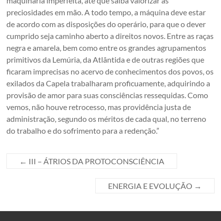
maquinaria imperfeita, até que saiba valorizar as
preciosidades em mão. A todo tempo, a máquina deve estar
de acordo com as disposições do operário, para que o dever
cumprido seja caminho aberto a direitos novos. Entre as raças
negra e amarela, bem como entre os grandes agrupamentos
primitivos da Lemúria, da Atlântida e de outras regiões que
ficaram imprecisas no acervo de conhecimentos dos povos, os
exilados da Capela trabalharam proficuamente, adquirindo a
provisão de amor para suas consciências ressequidas. Como
vemos, não houve retrocesso, mas providência justa de
administração, segundo os méritos de cada qual, no terreno
do trabalho e do sofrimento para a redenção.”
←
III – ÁTRIOS DA PROTOCONSCIÊNCIA
ENERGIA E EVOLUÇÃO
→