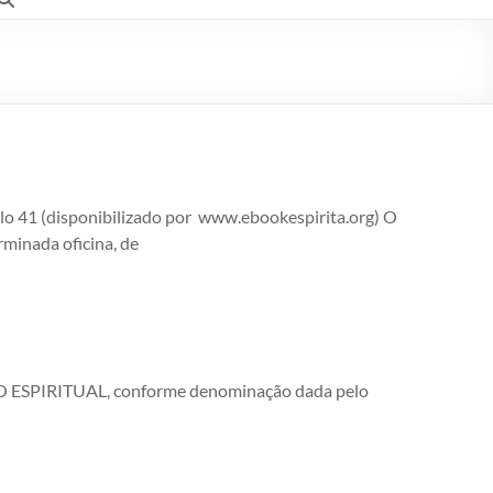
o 41 (disponibilizado por www.ebookespirita.org) O
inada oficina, de
PO ESPIRITUAL, conforme denominação dada pelo